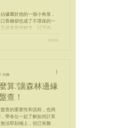
已佔據屬於他的一個小角落，
，口香糖卻也成了不環保的一
，又或者有何解方，以下內容
糖的成分，他所造成的汙染，
5 分鐘
排怎麼算?讓森林邊緣
碳盤查！
碳盤查的重要性和流程，也簡
例，帶各位一起了解如何計算
還無法即刻補上，但已有雛型