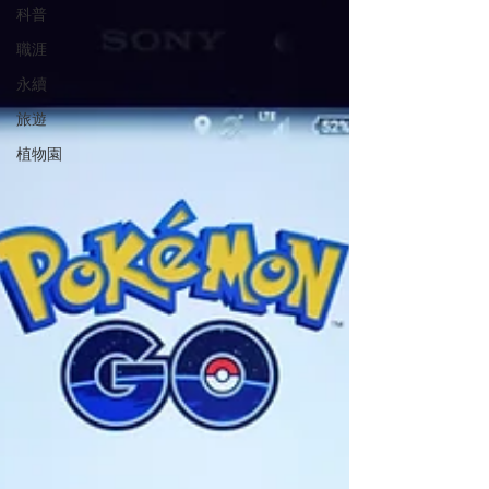
科普
職涯
永續
旅遊
植物園