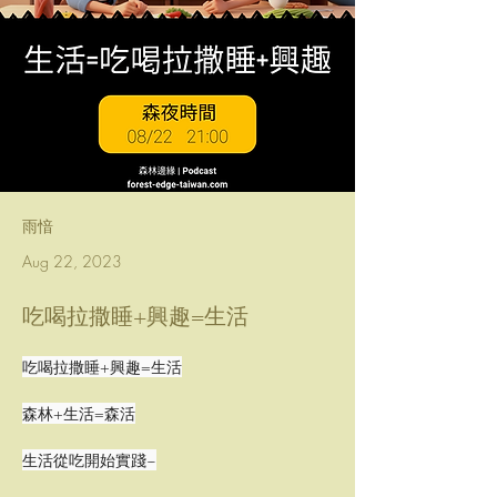
雨愔
Aug 22, 2023
吃喝拉撒睡+興趣=生活
吃喝拉撒睡+興趣=生活
森林+生活=森活
生活從吃開始實踐~