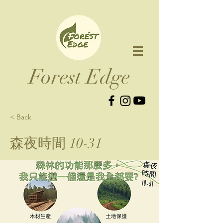
Forest Edge​
< Back
森夜時間 10-31