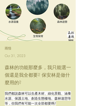
雨愔
Oct 31, 2023
森林的功能那麼多，我只能選一
個還是我全都要? 保安林是做什
麼用的?
我們都說森林可以生產木材、綠化景觀、涵養
水源、保護土地、創造生態棲地、森林遊憩等
等，但我們有可能一次全部都要嗎?