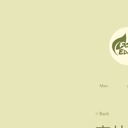
Main
< Back