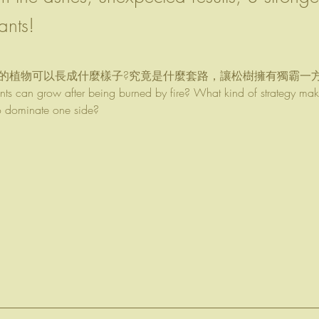
lants!
的植物可以長成什麼樣子?究竟是什麼套路，讓松樹擁有獨霸一方
nts can grow after being burned by fire? What kind of strategy make
to dominate one side?