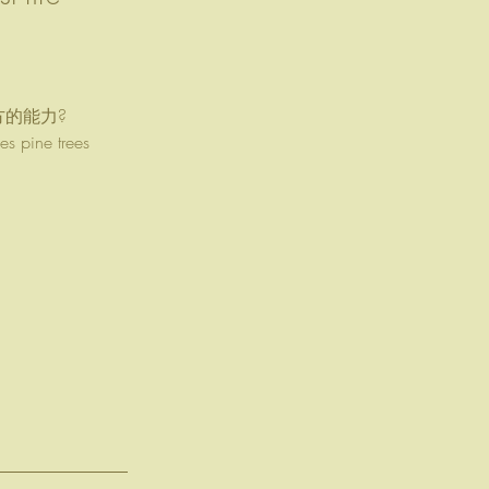
的能力?
s pine trees 