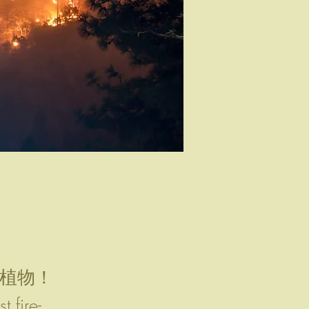
燒植物！
 fire-