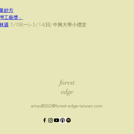
巢妙方
灣工藝獎」
林週
 5/08(一)~5/14(日) 中興大學小禮堂
forest
edge
amad8262@forest-edge-taiwan.com