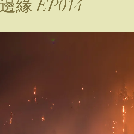
邊緣 EP014