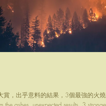
大賞，出乎意料的結果，3個最強的火
 the ashes, unexpected results, 3 strongest