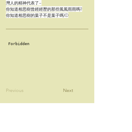
灣人的精神代表了~
你知道相思樹曾經經歷的那些風風雨雨嗎?
你知道相思樹的葉子不是葉子嗎XD
Previous
Next