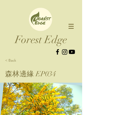
Forest Edge​
< Back
森林邊緣 EP034