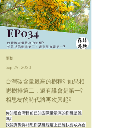
雨愔
Sep 29, 2023
台灣碳含量最高的樹種? 如果相
思樹排第二，還有誰會是第一?
相思樹的時代將再次興起?
你知道台灣目前已知固碳量最高的樹種是誰
嗎?
我認真覺得相思樹某種程度上已經快要成為台