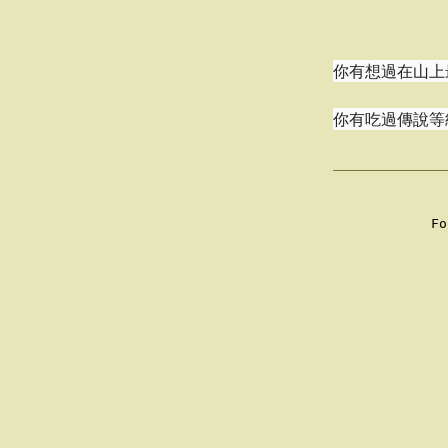
你有想過在山上
你有吃過傳說等