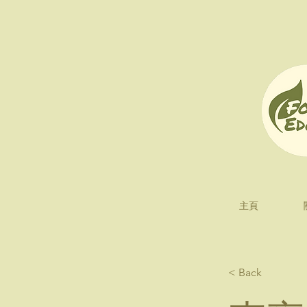
主頁
< Back