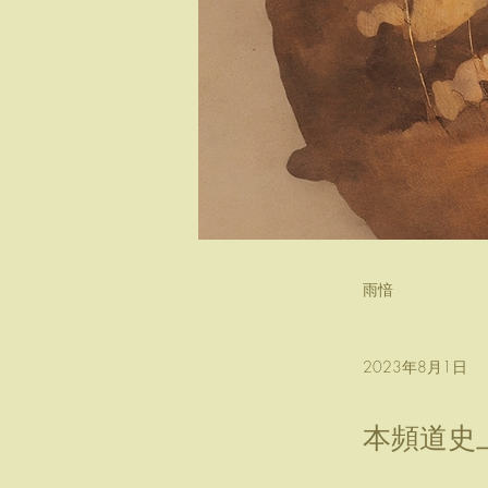
雨愔
2023年8月1日
本頻道史