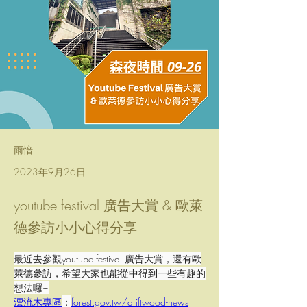
雨愔
2023年9月26日
youtube festival 廣告大賞 & 歐萊
德參訪小小心得分享
最近去參觀youtube festival 廣告大賞，還有歐
萊德參訪，希望大家也能從中得到一些有趣的
想法囉~
漂流木專區
：
forest.gov.tw/driftwood-news