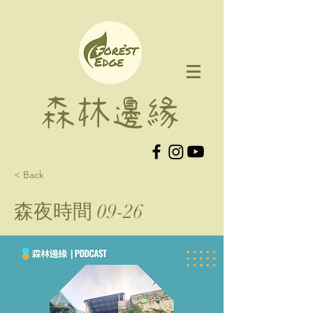
森林邊緣
< Back
森夜時間 09-26