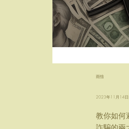
雨愔
2023年11月14日
教你如何
詐騙的兩