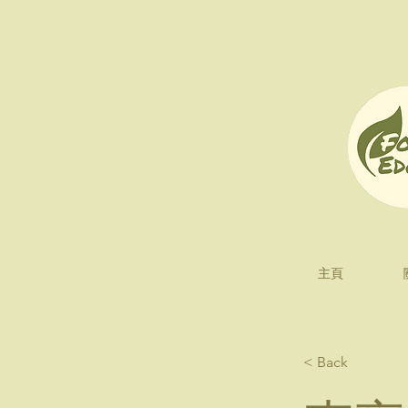
主頁
< Back