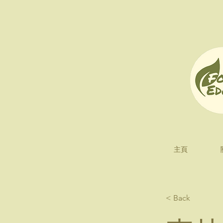
主頁
< Back