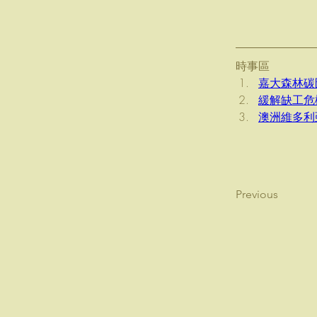
時事區
嘉大森林碳
緩解缺工危
澳洲維多利
Previous