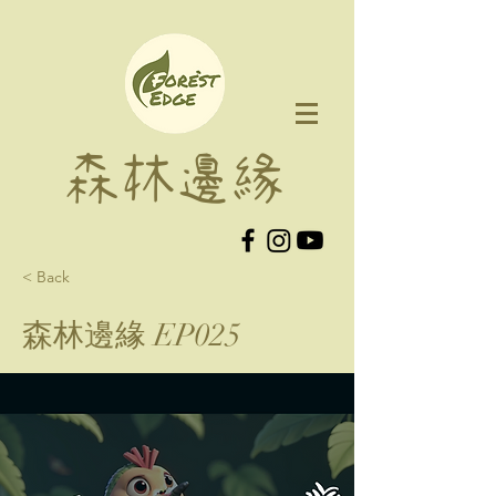
森林邊緣
< Back
森林邊緣 EP025